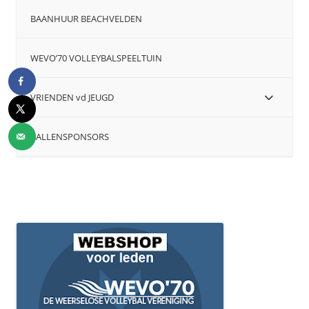
BAANHUUR BEACHVELDEN
WEVO’70 VOLLEYBALSPEELTUIN
VRIENDEN vd JEUGD
BALLENSPONSORS