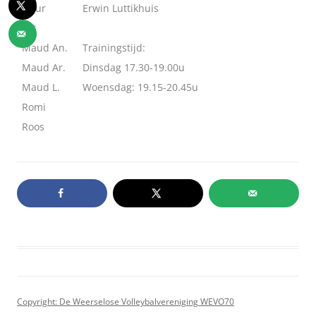
Fleur
Erwin Luttikhuis
Lot
Maud An.
Trainingstijd:
Maud Ar.
Dinsdag 17.30-19.00u
Maud L.
Woensdag: 19.15-20.45u
Romi
Roos
Copyright: De Weerselose Volleybalvereniging WEVO70