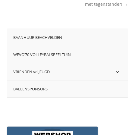
met tegenstander!
→
BAANHUUR BEACHVELDEN
WEVO’70 VOLLEYBALSPEELTUIN
VRIENDEN vd JEUGD
BALLENSPONSORS