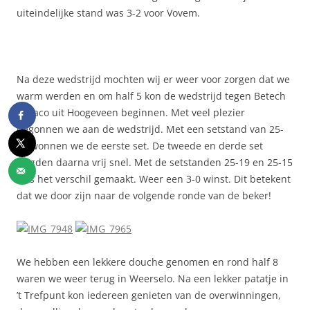
uiteindelijke stand was 3-2 voor Vovem.
Na deze wedstrijd mochten wij er weer voor zorgen dat we
warm werden en om half 5 kon de wedstrijd tegen Betech
Olhaco uit Hoogeveen beginnen. Met veel plezier
begonnen we aan de wedstrijd. Met een setstand van 25-
20 wonnen we de eerste set. De tweede en derde set
volgden daarna vrij snel. Met de setstanden 25-19 en 25-15
was het verschil gemaakt. Weer een 3-0 winst. Dit betekent
dat we door zijn naar de volgende ronde van de beker!
We hebben een lekkere douche genomen en rond half 8
waren we weer terug in Weerselo. Na een lekker patatje in
’t Trefpunt kon iedereen genieten van de overwinningen,