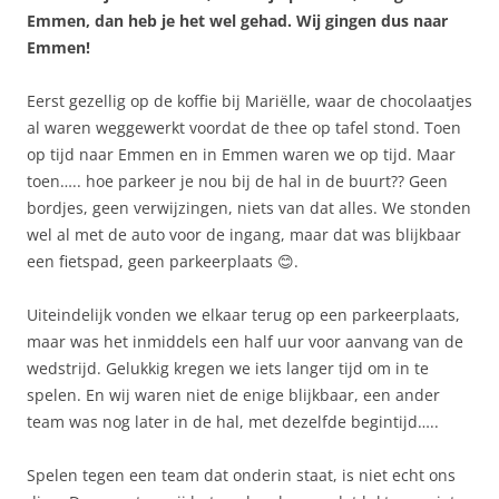
Emmen, dan heb je het wel gehad. Wij gingen dus naar
Emmen!
Eerst gezellig op de koffie bij Mariëlle, waar de chocolaatjes
al waren weggewerkt voordat de thee op tafel stond. Toen
op tijd naar Emmen en in Emmen waren we op tijd. Maar
toen…..
hoe parkeer je nou bij de hal in de buurt?? Geen
bordjes, geen verwijzingen, niets van dat alles. We stonden
wel al met de auto voor de ingang, maar dat was blijkbaar
een fietspad, geen parkeerplaats 😊.
Uiteindelijk vonden we elkaar terug op een parkeerplaats,
maar was het inmiddels een half uur voor aanvang van de
wedstrijd. Gelukkig kregen we iets langer tijd om in te
spelen. En wij waren niet de enige blijkbaar, een ander
team was nog later in de hal, met dezelfde begintijd…..
Spelen tegen een team dat onderin staat, is niet echt ons