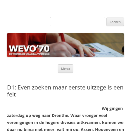
Zoeken
naar:
Ga
Menu
naar
de
inhoud
D1: Even zoeken maar eerste uitzege is een
feit
Wij gingen
zaterdag op weg naar Drenthe. Waar vroeger veel
verenigingen in de hogere divisies uitkwamen, komen we
daar nu bijna niet meer, valt mij op. Assen, Hoogeveen en