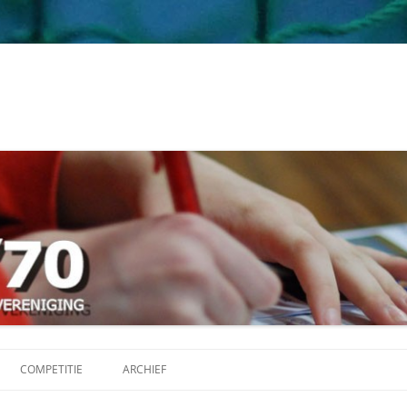
Ga
naar
COMPETITIE
ARCHIEF
de
inhoud