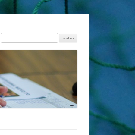
Zoeken
naar: