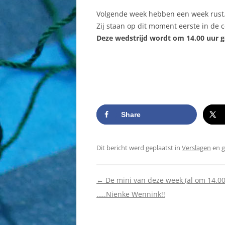
Volgende week hebben een week rust.
Zij staan op dit moment eerste in de 
Deze wedstrijd wordt om 14.00 uur g
Share
Dit bericht werd geplaatst in
Verslagen
en 
Berichtnavigatie
←
De mini van deze week (al om 14.00u
…..Nienke Wennink!!