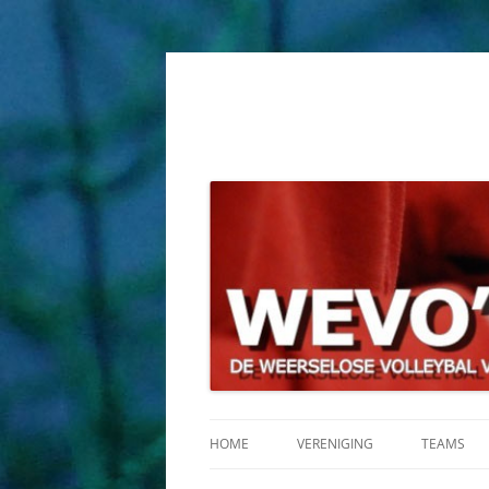
HOME
VERENIGING
TEAMS