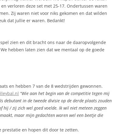
n en verloren deze set met 25-17. Ondertussen waren
men. Zij waren niet voor niks gekomen en dat wilden
euk dat jullie er waren. Bedankt!
 spel zien en dit bracht ons naar de daaropvolgende
5. We hebben laten zien dat we mentaal op de goede
aats en hebben 7 van de 8 wedstrijden gewonnen.
leybal.nl
“Wie aan het begin van de competitie tegen mij
ls debutant in de tweede divisie op de derde plaats zouden
 hij / zij zich wel goed voelde. Ik wil niet meteen zeggen
tgemaakt, maar mijn gedachten waren wel een beetje die
 prestatie en hopen dit door te zetten.