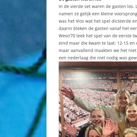
In de vierde set waren de gasten los
namen ze gelijk een kleine voorsprong
was het Vios wat het spel dicteerde e
daarin bleken de gasten vanaf het eer
Wevo’70 leek het spel van de eerste t
eind maar die kwam te laat: 12-15 en 
maar aanvallend maakten we het niet 
een nederlaag die niet nodig was gew