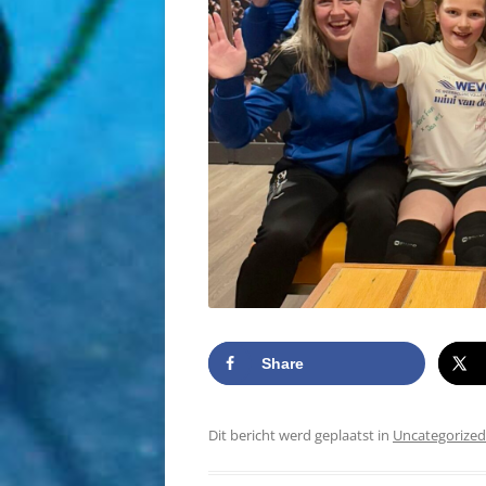
Share
Dit bericht werd geplaatst in
Uncategorized