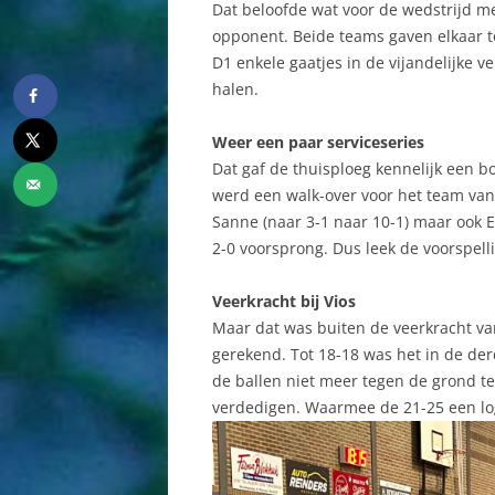
Dat beloofde wat voor de wedstrijd met
opponent. Beide teams gaven elkaar t
D1 enkele gaatjes in de vijandelijke v
halen.
Weer een paar serviceseries
Dat gaf de thuisploeg kennelijk een 
werd een walk-over voor het team van
Sanne (naar 3-1 naar 10-1) maar ook 
2-0 voorsprong. Dus leek de voorspelli
Veerkracht bij Vios
Maar dat was buiten de veerkracht van
gerekend. Tot 18-18 was het in de d
de ballen niet meer tegen de grond t
verdedigen. Waarmee de 21-25 een lo