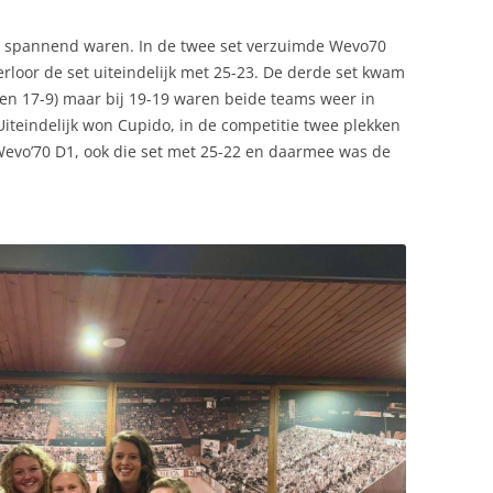
ie spannend waren. In de twee set verzuimde Wevo70
erloor de set uiteindelijk met 25-23. De derde set kwam
 en 17-9) maar bij 19-19 waren beide teams weer in
Uiteindelijk won Cupido, in de competitie twee plekken
evo’70 D1, ook die set met 25-22 en daarmee was de