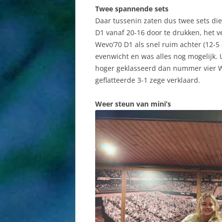
Twee spannende sets
Daar tussenin zaten dus twee sets d
D1 vanaf 20-16 door te drukken, het v
Wevo’70 D1 als snel ruim achter (12-5
evenwicht en was alles nog mogelijk. 
hoger geklasseerd dan nummer vier W
geflatteerde 3-1 zege verklaard.
Weer steun van mini’s