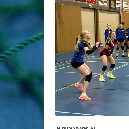
De gasten waren los