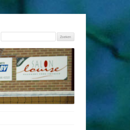
Zoeken
naar: