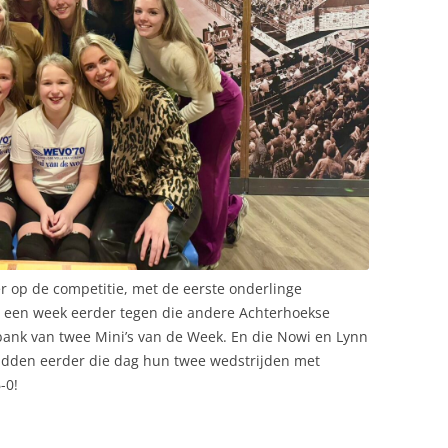
r op de competitie, met de eerste onderlinge
ls een week eerder tegen die andere Achterhoekse
bank van twee Mini’s van de Week. En die Nowi en Lynn
dden eerder die dag hun twee wedstrijden met
-0!