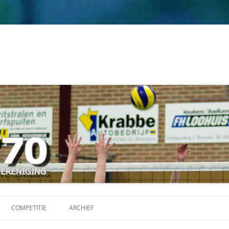
Ga
naar
COMPETITIE
ARCHIEF
de
inhoud