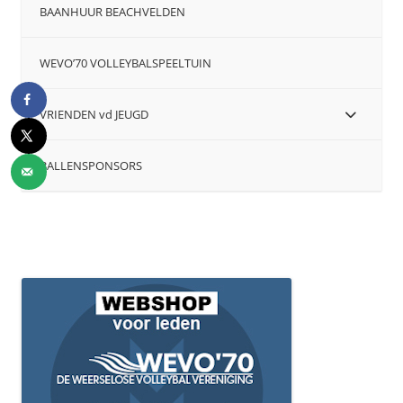
BAANHUUR BEACHVELDEN
WEVO’70 VOLLEYBALSPEELTUIN
VRIENDEN vd JEUGD
BALLENSPONSORS