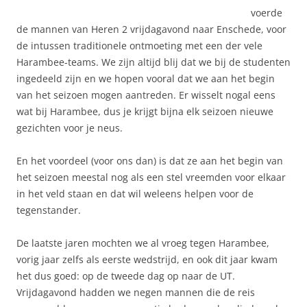
voerde
de mannen van Heren 2 vrijdagavond naar Enschede, voor
de intussen traditionele ontmoeting met een der vele
Harambee-teams. We zijn altijd blij dat we bij de studenten
ingedeeld zijn en we hopen vooral dat we aan het begin
van het seizoen mogen aantreden. Er wisselt nogal eens
wat bij Harambee, dus je krijgt bijna elk seizoen nieuwe
gezichten voor je neus.
En het voordeel (voor ons dan) is dat ze aan het begin van
het seizoen meestal nog als een stel vreemden voor elkaar
in het veld staan en dat wil weleens helpen voor de
tegenstander.
De laatste jaren mochten we al vroeg tegen Harambee,
vorig jaar zelfs als eerste wedstrijd, en ook dit jaar kwam
het dus goed: op de tweede dag op naar de UT.
Vrijdagavond hadden we negen mannen die de reis