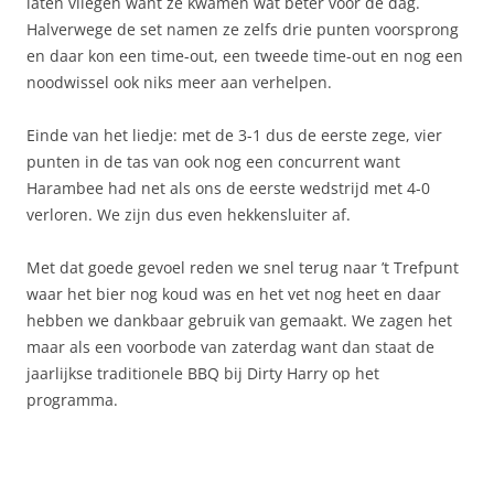
laten vliegen want ze kwamen wat beter voor de dag.
Halverwege de set namen ze zelfs drie punten voorsprong
en daar kon een time-out, een tweede time-out en nog een
noodwissel ook niks meer aan verhelpen.
Einde van het liedje: met de 3-1 dus de eerste zege, vier
punten in de tas van ook nog een concurrent want
Harambee had net als ons de eerste wedstrijd met 4-0
verloren. We zijn dus even hekkensluiter af.
Met dat goede gevoel reden we snel terug naar ’t Trefpunt
waar het bier nog koud was en het vet nog heet en daar
hebben we dankbaar gebruik van gemaakt. We zagen het
maar als een voorbode van zaterdag want dan staat de
jaarlijkse traditionele BBQ bij Dirty Harry op het
programma.