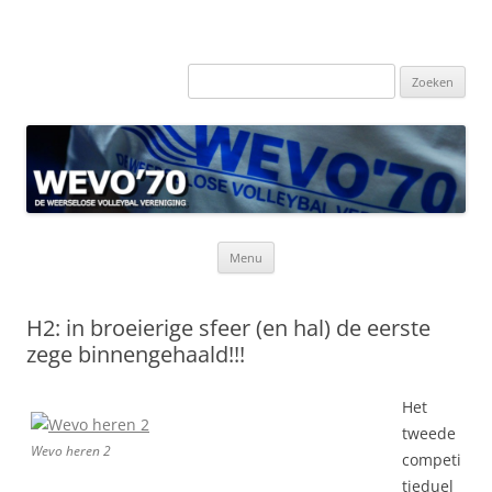
Zoeken
naar:
Ga
Menu
naar
de
inhoud
H2: in broeierige sfeer (en hal) de eerste
zege binnengehaald!!!
Het
tweede
Wevo heren 2
competi
tieduel