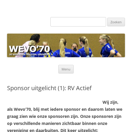
Zoeken
naar:
Ga
Menu
naar
de
inhoud
Sponsor uitgelicht (1): RV Actief
Wij zijn,
als Wevo’70, blij met iedere sponsor en daarom laten we
graag zien wie onze sponsoren zijn. Onze sponsoren zijn
op verschillende manieren zichtbaar binnen onze
vereniging en daarbuiten. Dit keer uitgelicht: