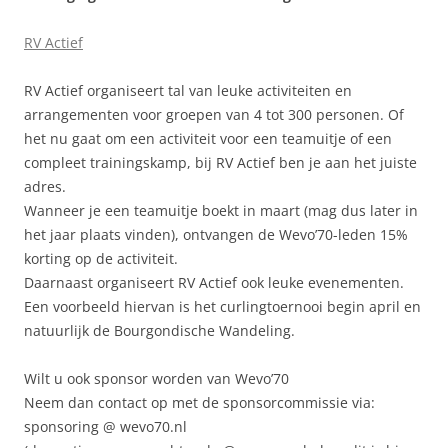
RV Actief
RV Actief organiseert tal van leuke activiteiten en
arrangementen voor groepen van 4 tot 300 personen. Of
het nu gaat om een activiteit voor een teamuitje of een
compleet trainingskamp, bij RV Actief ben je aan het juiste
adres.
Wanneer je een teamuitje
boekt in maart (mag dus later in
het jaar plaats vinden), ontvangen de Wevo’70-leden 15%
korting op de activiteit.
Daarnaast organiseert RV Actief ook leuke evenementen.
Een voorbeeld hiervan is het curlingtoernooi begin april en
natuurlijk de Bourgondische Wandeling.
Wilt u ook sponsor worden van Wevo’70
Neem dan contact op met de sponsorcommissie via:
sponsoring @ wevo70.nl