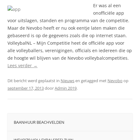
Er was al een
onofficiële app
voor uitslagen, standen en programma van de competitie.
Maar de Nevobo heeft er nu ook eentje laten maken die
gebaseerd is op de gegevens zoals die op internet staan.
VolleybalNL – Mijn Competitie heet de officiële app voor
alle volleyballers, verenigingen, officials en iedereen die op
de hoogte wil blijven van de Nevobo volleybalcompetities.
Lees verder
→
Dit bericht werd geplaatst in
Nieuws
en getagged met
Nevobo
op
september 17, 2013
door
Admin 2019
.
BAANHUUR BEACHVELDEN