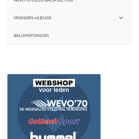
WEVO’70 VOLLEYBALSPEELTUIN
VRIENDEN vd JEUGD
BALLENSPONSORS