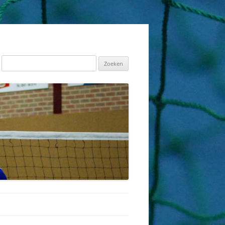
Zoeken
naar: