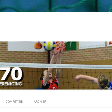
Ga
naar
COMPETITIE
ARCHIEF
de
inhoud