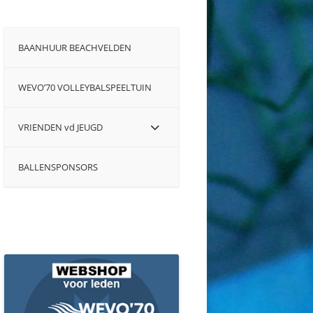
BAANHUUR BEACHVELDEN
WEVO’70 VOLLEYBALSPEELTUIN
VRIENDEN vd JEUGD
BALLENSPONSORS