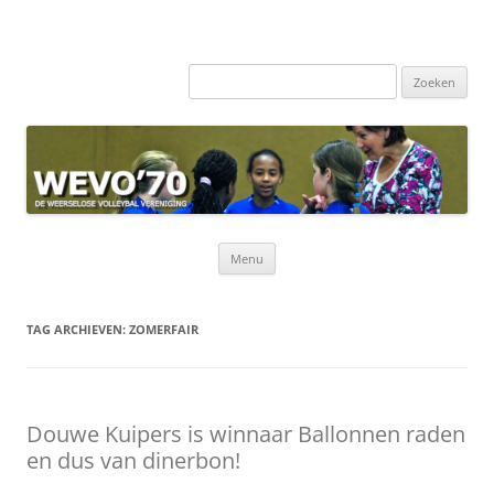
Zoeken
naar:
Ga
Menu
naar
de
inhoud
TAG ARCHIEVEN:
ZOMERFAIR
Douwe Kuipers is winnaar Ballonnen raden
en dus van dinerbon!