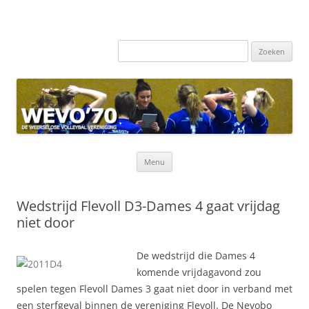
Zoeken
naar:
Ga
Menu
naar
de
inhoud
Wedstrijd Flevoll D3-Dames 4 gaat vrijdag
niet door
De wedstrijd die Dames 4
komende vrijdagavond zou
spelen tegen Flevoll Dames 3 gaat niet door in verband met
een sterfgeval binnen de vereniging Flevoll. De Nevobo