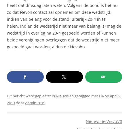
heeft dat dinsdag laten weten. Volgens de bond is het nu
zo dat Flevoll contact zal opnemen om deze wedstrijd,
indien van belang voor de stand, uiterlijk 20-4 in te
halen. Indien de wedstrijd niet meer van belang is, mag de
wedstrijd in overleg na 20-4 gespeeld worden of kunnen
beide verenigingen overleggen dat de wedstrijd niet meer
gespeeld gaat worden, aldus de Nevobo.
Dit bericht werd geplaatst in
Nieuws
en getagged met
D4
op
april 9,
2013
door
Admin 2019
.
Berichtnavigatie
Nieuw: de Wevo’70