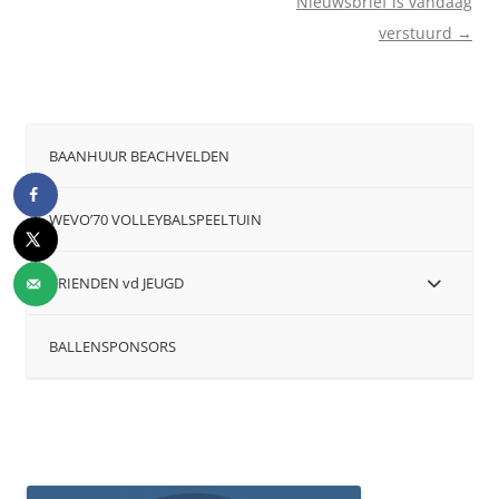
Nieuwsbrief is vandaag
verstuurd
→
BAANHUUR BEACHVELDEN
WEVO’70 VOLLEYBALSPEELTUIN
VRIENDEN vd JEUGD
BALLENSPONSORS