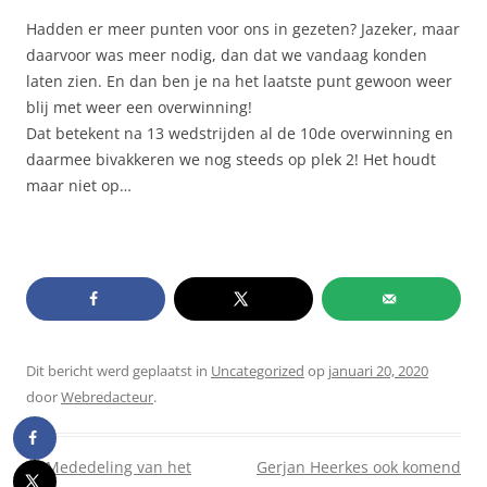
Hadden er meer punten voor ons in gezeten? Jazeker, maar
daarvoor was meer nodig, dan dat we vandaag konden
laten zien. En dan ben je na het laatste punt gewoon weer
blij met weer een overwinning!
Dat betekent na 13 wedstrijden al de 10de overwinning en
daarmee bivakkeren we nog steeds op plek 2! Het houdt
maar niet op…
Dit bericht werd geplaatst in
Uncategorized
op
januari 20, 2020
door
Webredacteur
.
Berichtnavigatie
←
Mededeling van het
Gerjan Heerkes ook komend