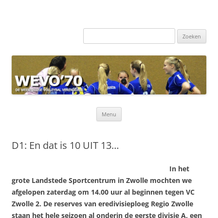
Zoeken
naar:
Ga
Menu
naar
de
inhoud
D1: En dat is 10 UIT 13…
In het
grote Landstede Sportcentrum in Zwolle mochten we
afgelopen zaterdag om 14.00 uur al beginnen tegen VC
Zwolle 2. De reserves van eredivisieploeg Regio Zwolle
staan het hele seizoen al onderin de eerste divisie A, een