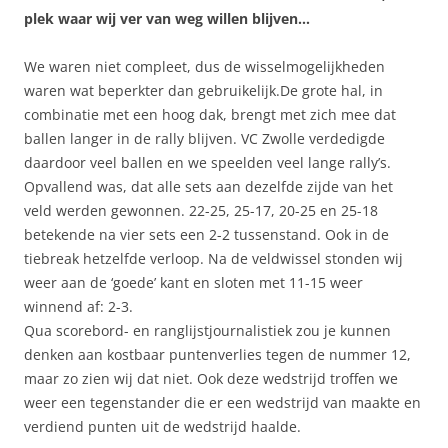
plek waar wij ver van weg willen blijven…
We waren niet compleet, dus de wisselmogelijkheden
waren wat beperkter dan gebruikelijk.De grote hal, in
combinatie met een hoog dak, brengt met zich mee dat
ballen langer in de rally blijven. VC Zwolle verdedigde
daardoor veel ballen en we speelden veel lange rally’s.
Opvallend was, dat alle sets aan dezelfde zijde van het
veld werden gewonnen. 22-25, 25-17, 20-25 en 25-18
betekende na vier sets een 2-2 tussenstand. Ook in de
tiebreak hetzelfde verloop. Na de veldwissel stonden wij
weer aan de ‘goede’ kant en sloten met 11-15 weer
winnend af: 2-3.
Qua scorebord- en ranglijstjournalistiek zou je kunnen
denken aan kostbaar puntenverlies tegen de nummer 12,
maar zo zien wij dat niet. Ook deze wedstrijd troffen we
weer een tegenstander die er een wedstrijd van maakte en
verdiend punten uit de wedstrijd haalde.