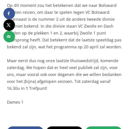
Op dit moment zou het betekenen dat we naar Bolsward
moeten reizen, om daar te spelen tegen VC Bolsward.
Daarnaast is de nummer 2 uit de andere tweede divisie
nog niet bekend. In die divisie staan VC Zwolle en Dash
Vorden op de plekken 1 en 2, waarbij Zwolle 1 punt
voorsprong heeft. Dat betekent dat de laatste speeldag pas
bekend zal zijn, wat het programma op 20 april zal worden.
Maar eerst dus nog onze laatste thuiswedstrijd, komende
zaterdag. We hopen dat er heel veel publiek zal zijn, voor
ons, maar vooral ook voor degenen die we willen bedanken
voor het (bijna) afgelopen seizoen. Tot zaterdag vanaf
16.30u in ’t Trefpunt!
Dames 1