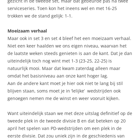
gezicht in de tweede set, maar dat gebeurde pas na twee
serviceseries. Toen kon het ineens wel en met 16-25
trokken we de stand gelijk: 1-1.
Moeizaam verhaal
Maar ook in set 3 en set 4 bleef het een moeizaam verhaal.
Niet een keer haalden we ons eigen niveau, waarvan het
de laatste weken steeds genieten is aan de kant. Dat je dan
uiteindelijk toch nog wint met 1-3 (23-25, 22-25) is
natuurlijk mooi. Maar dat kwam zaterdag alleen maar
omdat het basisniveau aan onze kant hoger lag.
Aan de andere kant moet je hier ook niet te lang bij stil
blijven staan, soms moet je in ‘lelijke’ wedstrijden ook
genoegen nemen me de winst en weer vooruit kijken.
Want uiteindelijk staan we met deze uitslag definitief op de
tweede plek in de tweede divisie B en dat beteken op 20
april het spelen van PD-wedstrijden om een plek in de
eerste divisie. Dat zou uniek zijn in de geschiedenis van