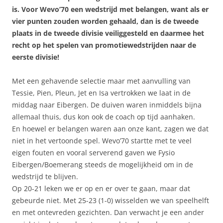
is. Voor Wevo’70 een wedstrijd met belangen, want als er
vier punten zouden worden gehaald, dan is de tweede
plaats in de tweede divisie veiliggesteld en daarmee het
recht op het spelen van promotiewedstrijden naar de
eerste divisie!
Met een gehavende selectie maar met aanvulling van
Tessie, Pien, Pleun, Jet en Isa vertrokken we laat in de
middag naar Eibergen. De duiven waren inmiddels bijna
allemaal thuis, dus kon ook de coach op tijd aanhaken.
En hoewel er belangen waren aan onze kant, zagen we dat
niet in het vertoonde spel. Wevo’70 startte met te veel
eigen fouten en vooral serverend gaven we Fysio
Eibergen/Boemerang steeds de mogelijkheid om in de
wedstrijd te blijven.
Op 20-21 leken we er op en er over te gaan, maar dat
gebeurde niet. Met 25-23 (1-0) wisselden we van speelhelft
en met ontevreden gezichten. Dan verwacht je een ander