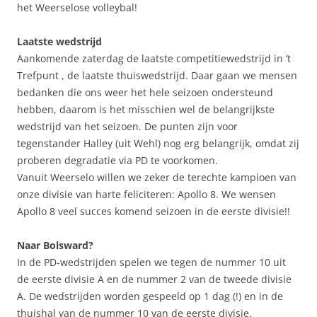
het Weerselose volleybal!
Laatste wedstrijd
Aankomende zaterdag de laatste competitiewedstrijd in ’t
Trefpunt , de laatste thuiswedstrijd. Daar gaan we mensen
bedanken die ons weer het hele seizoen ondersteund
hebben, daarom is het misschien wel de belangrijkste
wedstrijd van het seizoen. De punten zijn voor
tegenstander Halley (uit Wehl) nog erg belangrijk, omdat zij
proberen degradatie via PD te voorkomen.
Vanuit Weerselo willen we zeker de terechte kampioen van
onze divisie van harte feliciteren: Apollo 8. We wensen
Apollo 8 veel succes komend seizoen in de eerste divisie!!
Naar Bolsward?
In de PD-wedstrijden spelen we tegen de nummer 10 uit
de eerste divisie A en de nummer 2 van de tweede divisie
A. De wedstrijden worden gespeeld op 1 dag (!) en in de
thuishal van de nummer 10 van de eerste divisie.