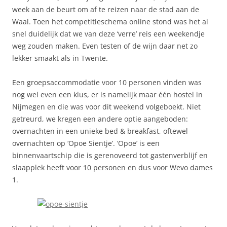
week aan de beurt om af te reizen naar de stad aan de
Waal. Toen het competitieschema online stond was het al
snel duidelijk dat we van deze ‘verre’ reis een weekendje
weg zouden maken. Even testen of de wijn daar net zo
lekker smaakt als in Twente.
Een groepsaccommodatie voor 10 personen vinden was
nog wel even een klus, er is namelijk maar één hostel in
Nijmegen en die was voor dit weekend volgeboekt. Niet
getreurd, we kregen een andere optie aangeboden:
overnachten in een unieke bed & breakfast, oftewel
overnachten op ‘Opoe Sientje’. ‘Opoe’ is een
binnenvaartschip die is gerenoveerd tot gastenverblijf en
slaapplek heeft voor 10 personen en dus voor Wevo dames
1.