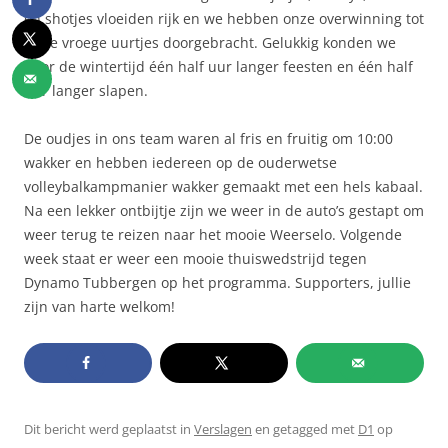
en shotjes vloeiden rijk en we hebben onze overwinning tot
in de vroege uurtjes doorgebracht. Gelukkig konden we
door de wintertijd één half uur langer feesten en één half
uur langer slapen.
De oudjes in ons team waren al fris en fruitig om 10:00
wakker en hebben iedereen op de ouderwetse
volleybalkampmanier wakker gemaakt met een hels kabaal.
Na een lekker ontbijtje zijn we weer in de auto’s gestapt om
weer terug te reizen naar het mooie Weerselo. Volgende
week staat er weer een mooie thuiswedstrijd tegen
Dynamo Tubbergen op het programma. Supporters, jullie
zijn van harte welkom!
Dit bericht werd geplaatst in
Verslagen
en getagged met
D1
op