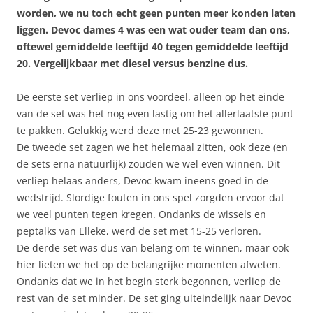
worden, we nu toch echt geen punten meer konden laten
liggen. Devoc dames 4 was een wat ouder team dan ons,
oftewel gemiddelde leeftijd 40 tegen gemiddelde leeftijd
20. Vergelijkbaar met diesel versus benzine dus.
De eerste set verliep in ons voordeel, alleen op het einde
van de set was het nog even lastig om het allerlaatste punt
te pakken. Gelukkig werd deze met 25-23 gewonnen.
De tweede set zagen we het helemaal zitten, ook deze (en
de sets erna natuurlijk) zouden we wel even winnen. Dit
verliep helaas anders, Devoc kwam ineens goed in de
wedstrijd. Slordige fouten in ons spel zorgden ervoor dat
we veel punten tegen kregen. Ondanks de wissels en
peptalks van Elleke, werd de set met 15-25 verloren.
De derde set was dus van belang om te winnen, maar ook
hier lieten we het op de belangrijke momenten afweten.
Ondanks dat we in het begin sterk begonnen, verliep de
rest van de set minder. De set ging uiteindelijk naar Devoc