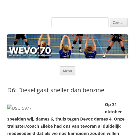
Zoeken
naar:
Ga
Menu
naar
de
inhoud
D6: Diesel gaat sneller dan benzine
Op 31
oktober
speelden wij, dames 6, thuis tegen Devoc dames 4. Onze
trainster/coach Elleke had ons van tevoren al duidelijk
medegedeeld dat als we nog kampioen zouden willen