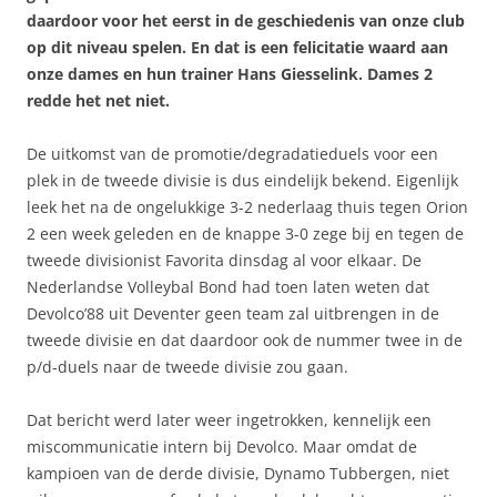
daardoor voor het eerst in de geschiedenis van onze club
op dit niveau spelen. En dat is een felicitatie waard aan
onze dames en hun trainer Hans Giesselink. Dames 2
redde het net niet.
De uitkomst van de promotie/degradatieduels voor een
plek in de tweede divisie is dus eindelijk bekend. Eigenlijk
leek het na de ongelukkige 3-2 nederlaag thuis tegen Orion
2 een week geleden en de knappe 3-0 zege bij en tegen de
tweede divisionist Favorita dinsdag al voor elkaar. De
Nederlandse Volleybal Bond had toen laten weten dat
Devolco’88 uit Deventer geen team zal uitbrengen in de
tweede divisie en dat daardoor ook de nummer twee in de
p/d-duels naar de tweede divisie zou gaan.
Dat bericht werd later weer ingetrokken, kennelijk een
miscommunicatie intern bij Devolco. Maar omdat de
kampioen van de derde divisie, Dynamo Tubbergen, niet