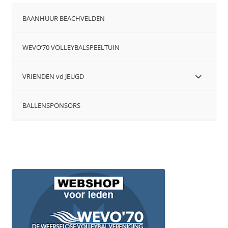
BAANHUUR BEACHVELDEN
WEVO’70 VOLLEYBALSPEELTUIN
VRIENDEN vd JEUGD
BALLENSPONSORS