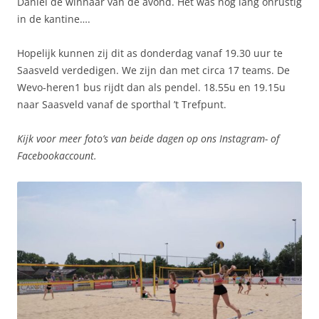
Daniël de winnaar van de avond. Het was nog lang onrustig
in de kantine….
Hopelijk kunnen zij dit as donderdag vanaf 19.30 uur te
Saasveld verdedigen. We zijn dan met circa 17 teams. De
Wevo-heren1 bus rijdt dan als pendel. 18.55u en 19.15u
naar Saasveld vanaf de sporthal ’t Trefpunt.
Kijk voor meer foto’s van beide dagen op ons Instagram- of
Facebookaccount.