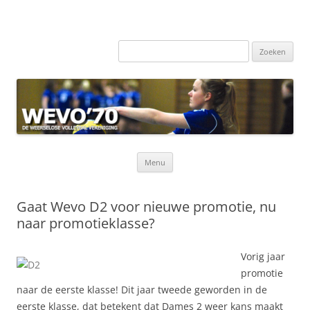
Zoeken
naar:
Ga
Menu
naar
de
inhoud
Gaat Wevo D2 voor nieuwe promotie, nu
naar promotieklasse?
Vorig jaar
promotie
naar de eerste klasse! Dit jaar tweede geworden in de
eerste klasse, dat betekent dat Dames 2 weer kans maakt