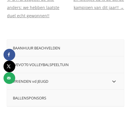
anders: we hebben laatste
kampioen van dit jaar!!
→
duel echt gewonnen!!
BAANHUUR BEACHVELDEN
WEVO’70 VOLLEYBALSPEELTUIN
VRIENDEN vd JEUGD
BALLENSPONSORS