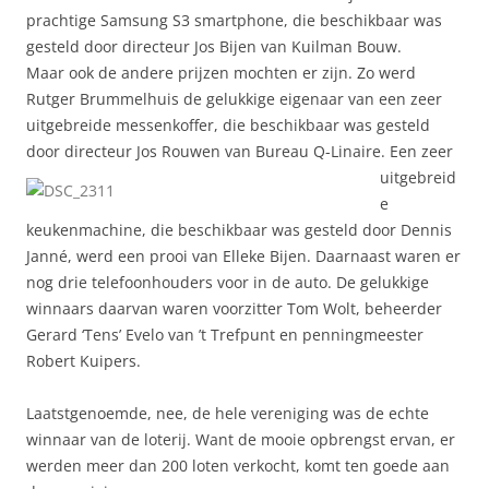
prachtige Samsung S3 smartphone, die beschikbaar was
gesteld door directeur Jos Bijen van Kuilman Bouw.
Maar ook de andere prijzen mochten er zijn. Zo werd
Rutger Brummelhuis de gelukkige eigenaar van een zeer
uitgebreide messenkoffer, die beschikbaar was gesteld
door directeur Jos Rouwen van Bureau Q-Linaire.
Een zeer
uitgebreid
e
keukenmachine, die beschikbaar was gesteld door Dennis
Janné, werd een prooi van Elleke Bijen. Daarnaast waren er
nog drie telefoonhouders voor in de auto. De gelukkige
winnaars daarvan waren voorzitter Tom Wolt, beheerder
Gerard ‘Tens’ Evelo van ’t Trefpunt en penningmeester
Robert Kuipers.
Laatstgenoemde, nee, de hele vereniging was de echte
winnaar van de loterij. Want de mooie opbrengst ervan, er
werden meer dan 200 loten verkocht, komt ten goede aan