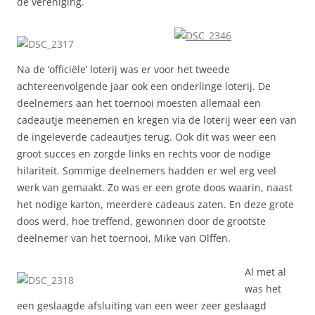
de vereniging.
Na de ‘officiële’ loterij was er voor het tweede
achtereenvolgende jaar ook een onderlinge loterij. De
deelnemers aan het toernooi moesten allemaal een
cadeautje meenemen en kregen via de loterij weer een van
de ingeleverde cadeautjes terug. Ook dit was weer een
groot succes en zorgde links en rechts voor de nodige
hilariteit. Sommige deelnemers hadden er wel erg veel
werk van gemaakt. Zo was er een grote doos waarin, naast
het nodige karton, meerdere cadeaus zaten. En deze grote
doos werd, hoe treffend, gewonnen door de grootste
deelnemer van het toernooi, Mike van Olffen.
Al met al
was het
een geslaagde afsluiting van een weer zeer geslaagd