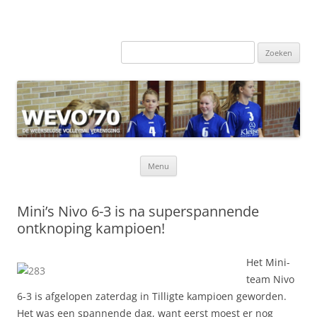
Zoeken
naar:
Ga
Menu
naar
de
inhoud
Mini’s Nivo 6-3 is na superspannende
ontknoping kampioen!
Het Mini-
team Nivo
6-3 is afgelopen zaterdag in Tilligte kampioen geworden.
Het was een spannende dag, want eerst moest er nog