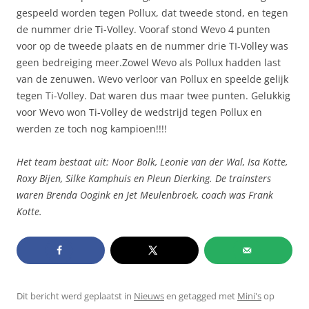
gespeeld worden tegen Pollux, dat tweede stond, en tegen
de nummer drie Ti-Volley. Vooraf stond Wevo 4 punten
voor op de tweede plaats en de nummer drie TI-Volley was
geen bedreiging meer.
Zowel Wevo als Pollux hadden last
van de zenuwen. Wevo verloor van Pollux en speelde gelijk
tegen Ti-Volley. Dat waren dus maar twee punten. Gelukkig
voor Wevo won Ti-Volley de wedstrijd tegen Pollux en
werden ze toch nog kampioen!!!!
Het team bestaat uit: Noor Bolk, Leonie van der Wal, Isa Kotte,
Roxy Bijen, Silke Kamphuis en Pleun Dierking. De trainsters
waren Brenda Oogink en Jet Meulenbroek, coach was Frank
Kotte.
Dit bericht werd geplaatst in
Nieuws
en getagged met
Mini's
op