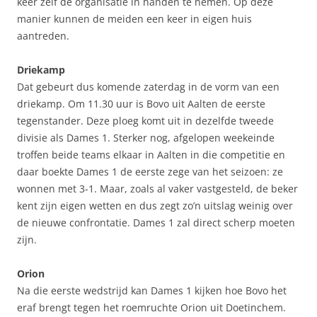
keer zelf de organisatie in handen te nemen. Op deze
manier kunnen de meiden een keer in eigen huis
aantreden.
Driekamp
Dat gebeurt dus komende zaterdag in de vorm van een
driekamp. Om 11.30 uur is Bovo uit Aalten de eerste
tegenstander. Deze ploeg komt uit in dezelfde tweede
divisie als Dames 1. Sterker nog, afgelopen weekeinde
troffen beide teams elkaar in Aalten in die competitie en
daar boekte Dames 1 de eerste zege van het seizoen: ze
wonnen met 3-1. Maar, zoals al vaker vastgesteld, de beker
kent zijn eigen wetten en dus zegt zo’n uitslag weinig over
de nieuwe confrontatie. Dames 1 zal direct scherp moeten
zijn.
Orion
Na die eerste wedstrijd kan Dames 1 kijken hoe Bovo het
eraf brengt tegen het roemruchte Orion uit Doetinchem.