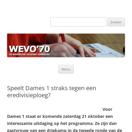
Zoeken
naar:
Ga
Menu
naar
de
inhoud
Speelt Dames 1 straks tegen een
eredivisieploeg?
Voor
Dames 1 staat er komende zaterdag 21 oktober een
interessante uitdaging op het programma. Ze zijn dan
gastvrouw van een driekamp in de tweede ronde van de