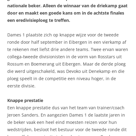
nationale beker. Alleen de winnaar van de driekamp gaat
door en maakt een goede kans om in de achtste finales
een eredivisieploeg te treffen.
Dames 1 plaatste zich op knappe wijze voor de tweede
ronde door half september in Eibergen in een vierkamp af
te rekenen met liefst drie andere teams. Twee ervan waren
collega-tweede divisionisten in de vorm van Rosstars uit
Rossum en Boemerang uit Eibergen. Maar de derde ploeg
die werd uitgeschakeld, was Devoko uit Denekamp en die
ploeg speelt in de competitie een niveau hoger, in de
eerste divisie.
Knappe prestatie
Een knappe prestatie dus van het team van trainer/coach
Jeroen Sanders. En aangezien Dames 1 de laatste jaren in
de beker vaak een heel eind moesten reizen voor hun
wedstrijden, besloot het bestuur voor de tweede ronde dit