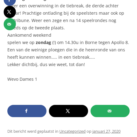
Weer een overwinning in de tiebreak, de derde achter
elkaar! Prachtige ontlading bij de speelsters maar ook op
de tribune. Weer een zege en na 14 speelrondes nog
steeds op de tweede plaats.
Aankomend weekend
spelen we op
zondag
(!) om 14.30u in Borne tegen Apollo 8.
Een van de weinige ploegen die in de heenronde van ons
heeft kunnen winnen….. in een tiebreak…..
Lekker dichtbij, dus wie weet, tot dan!
Wevo Dames 1
Dit bericht werd geplaatst in
Uncategorized
op
januari 27, 2020