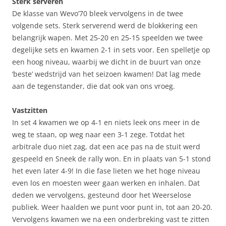
Sterk serveren
De klasse van Wevo’70 bleek vervolgens in de twee
volgende sets. Sterk serverend werd de blokkering een
belangrijk wapen. Met 25-20 en 25-15 speelden we twee
degelijke sets en kwamen 2-1 in sets voor. Een spelletje op
een hoog niveau, waarbij we dicht in de buurt van onze
‘beste’ wedstrijd van het seizoen kwamen! Dat lag mede
aan de tegenstander, die dat ook van ons vroeg.
Vastzitten
In set 4 kwamen we op 4-1 en niets leek ons meer in de
weg te staan, op weg naar een 3-1 zege. Totdat het
arbitrale duo niet zag, dat een ace pas na de stuit werd
gespeeld en Sneek de rally won. En in plaats van 5-1 stond
het even later 4-9! In die fase lieten we het hoge niveau
even los en moesten weer gaan werken en inhalen. Dat
deden we vervolgens, gesteund door het Weerselose
publiek. Weer haalden we punt voor punt in, tot aan 20-20.
Vervolgens kwamen we na een onderbreking vast te zitten