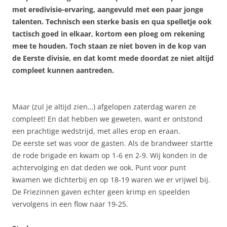
met eredivisie-ervaring, aangevuld met een paar jonge
talenten. Technisch een sterke basis en qua spelletje ook
tactisch goed in elkaar, kortom een ploeg om rekening
mee te houden. Toch staan ze niet boven in de kop van
de Eerste divisie, en dat komt mede doordat ze niet altijd
compleet kunnen aantreden.
Maar (zul je altijd zien…) afgelopen zaterdag waren ze
compleet! En dat hebben we geweten, want er ontstond
een prachtige wedstrijd, met alles erop en eraan.
De eerste set was voor de gasten. Als de brandweer startte
de rode brigade en kwam op 1-6 en 2-9. Wij konden in de
achtervolging en dat deden we ook. Punt voor punt
kwamen we dichterbij en op 18-19 waren we er vrijwel bij.
De Friezinnen gaven echter geen krimp en speelden
vervolgens in een flow naar 19-25.