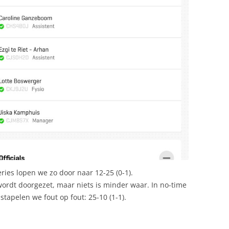
ies lopen we zo door naar 12-25 (0-1).
wordt doorgezet, maar niets is minder waar. In no-time
stapelen we fout op fout: 25-10 (1-1).