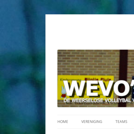
HOME
VERENIGING
TEAMS