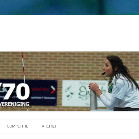
Ga
naar
COMPETITIE
ARCHIEF
de
inhoud