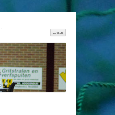
Zoeken
naar: