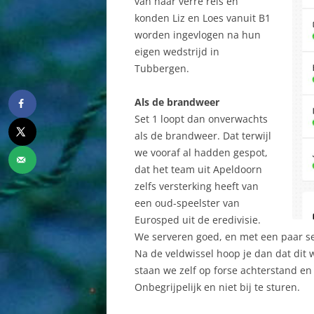
van haar verre reis en
konden Liz en Loes vanuit B1
worden ingevlogen na hun
eigen wedstrijd in
Tubbergen.
Als de brandweer
Set 1 loopt dan onverwachts
als de brandweer. Dat terwijl
we vooraf al hadden gespot,
dat het team uit Apeldoorn
zelfs versterking heeft van
een oud-speelster van
Eurosped uit de eredivisie.
We serveren goed, en met een paar ser
Na de veldwissel hoop je dan dat dit 
staan we zelf op forse achterstand en 
Onbegrijpelijk en niet bij te sturen.