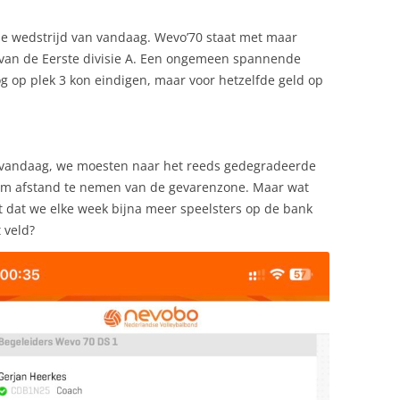
de wedstrijd van vandaag. Wevo’70 staat met maar
e van de Eerste divisie A. Een ongemeen spannende
og op plek 3 kon eindigen, maar voor hetzelfde geld op
r vandaag, we moesten naar het reeds gedegradeerde
om afstand te nemen van de gevarenzone. Maar wat
t dat we elke week bijna meer speelsters op de bank
 veld?