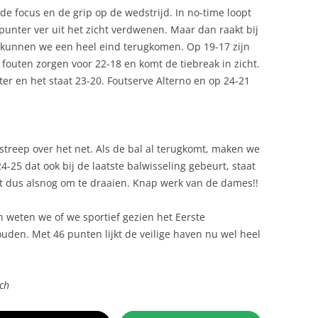
de focus en de grip op de wedstrijd. In no-time loopt
rpunter ver uit het zicht verdwenen. Maar dan raakt bij
n kunnen we een heel eind terugkomen. Op 19-17 zijn
n fouten zorgen voor 22-18 en komt de tiebreak in zicht.
ter en het staat 23-20. Foutserve Alterno en op 24-21
streep over het net. Als de bal al terugkomt, maken we
24-25 dat ook bij de laatste balwisseling gebeurt, staat
et dus alsnog om te draaien. Knap werk van de dames!!
n weten we of we sportief gezien het Eerste
uden. Met 46 punten lijkt de veilige haven nu wel heel
ch