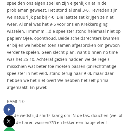
speelden ons eigen spel en zijn eigenlijk niet in de
problemen geweest. Het stond al snel 3-0. Tevreden zijn
we natuurlijk pas bij 4-0. Die laatste set krijgen ze niet
weer. Al snel was het 9-5 voor ons en Krekkers ging
wisselen. Hmmmm….die speelster stond helemaal niet op
papier? Ojee, oponthoud. Beide scheidsrechters kwamen
er bij en we hebben toen samen afgesproken om gewoon
verder te spelen. Geen slecht plan, want binnen no time
was het 25-10. Achteraf gezien hadden we de regels
misschien wat beter toe moeten passen (onrechtmatige
speelster in het veld, stand terug naar 9-0), maar daar
hebben we het niet over! We hebben het zelf prima
afgemaakt. En jawel:
BAM! 4-0
Na de wedstrijd shirts krang om IN de tas, douchen (wel of
niet de haren wassen???) en lekker een hapje eten!