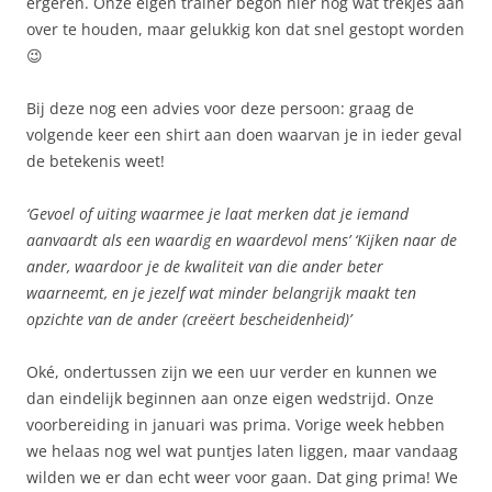
ergeren. Onze eigen trainer begon hier nog wat trekjes aan
over te houden, maar gelukkig kon dat snel gestopt worden
😉
Bij deze nog een advies voor deze persoon: graag de
volgende keer een shirt aan doen waarvan je in ieder geval
de betekenis weet!
‘Gevoel of uiting waarmee je laat merken dat je iemand
aanvaardt als een waardig en waardevol mens’ ‘Kijken naar de
ander, waardoor je de kwaliteit van die ander beter
waarneemt, en je jezelf wat minder belangrijk maakt ten
opzichte van de ander (creëert bescheidenheid)’
Oké, ondertussen zijn we een uur verder en kunnen we
dan eindelijk beginnen aan onze eigen wedstrijd. Onze
voorbereiding in januari was prima. Vorige week hebben
we helaas nog wel wat puntjes laten liggen, maar vandaag
wilden we er dan echt weer voor gaan. Dat ging prima! We