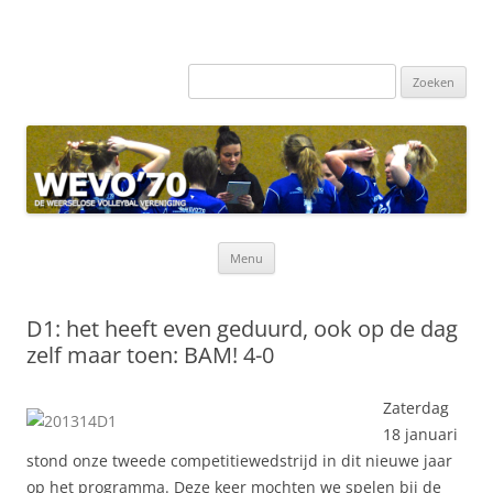
Zoeken
naar:
Ga
Menu
naar
de
inhoud
D1: het heeft even geduurd, ook op de dag
zelf maar toen: BAM! 4-0
Zaterdag
18 januari
stond onze tweede competitiewedstrijd in dit nieuwe jaar
op het programma. Deze keer mochten we spelen bij de