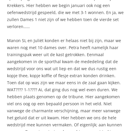
Krekkers. Hier hebben we begin januari ook nog een
oefenwedstrijd gespeeld, die we met 3-1 wonnen. En ja, we
zullen Dames 1 niet zijn of we hebben toen de vierde set
verloren……
Manon SL en Juliët konden er helaas niet bij zijn, maar we
waren nog met 10 dames over. Petra heeft namelijk haar
trainingspak weer uit de kast getrokken. Eenmaal
aangekomen in de sporthal kwam de mededeling dat de
wedstrijd voor ons wat uit liep en dat we dus rustig een
kopje thee, kopje koffie of flesje extran konden drinken.
Toen dat op was zijn we maar eens in de zaal gaan kijken.
WAT???? 1-1???? Ai, dat ging dus nog wel even duren. We
hebben plaats genomen op de tribune. Hier aangekomen
viel ons oog op een bepaald persoon in het veld. Niet
vanwege de charmante verschijning, maar meer vanwege
het geluid dat er uit kwam. Hier hebben we ons de hele
wedstrijd mee kunnen vermaken. Of eigenlijk; aan kunnen