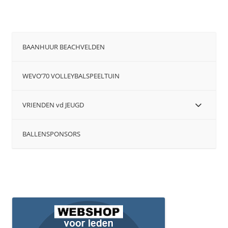
BAANHUUR BEACHVELDEN
WEVO’70 VOLLEYBALSPEELTUIN
VRIENDEN vd JEUGD
BALLENSPONSORS