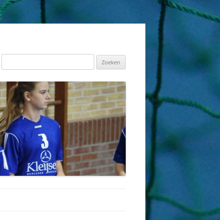
Zoeken
naar: