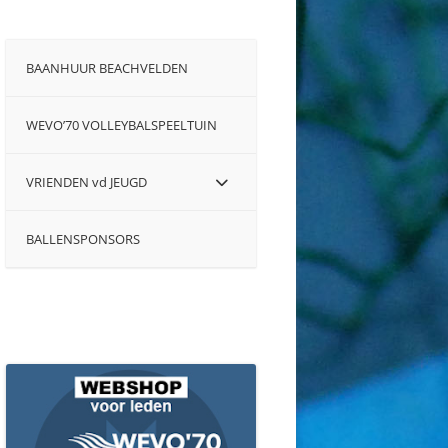
BAANHUUR BEACHVELDEN
WEVO’70 VOLLEYBALSPEELTUIN
VRIENDEN vd JEUGD
BALLENSPONSORS