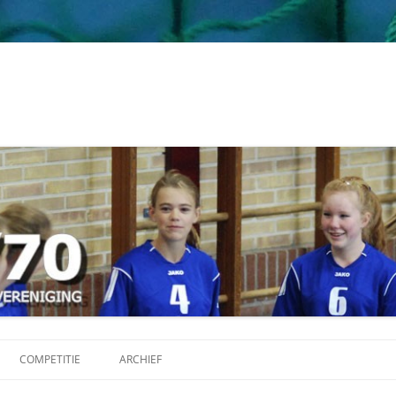
Ga
naar
COMPETITIE
ARCHIEF
de
inhoud