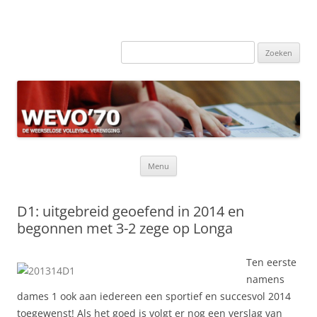
Zoeken
naar:
Ga
Menu
naar
de
inhoud
D1: uitgebreid geoefend in 2014 en
begonnen met 3-2 zege op Longa
Ten eerste
namens
dames 1 ook aan iedereen een sportief en succesvol 2014
toegewenst! Als het goed is volgt er nog een verslag van