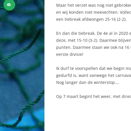
Maar het verzet was nog niet gebroken!
en wij konden niet meevechten. Volled
een tiebreak afdwongen 25-16 (2-2).
En dan die tiebreak. De 4e al in 2020
deze, met 15-10 (3-2). Daarmee blijv
punten. Daarmee staan we ook na 16 s
eerste divisie!
Ik durf te voorspellen dat we begin m
gedurfd is, want vanwege het carnavals
Nog langer dan de winterstop….
Op 7 maart begint het weer, met direc