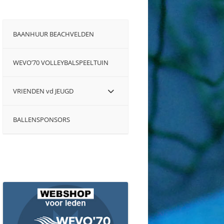
BAANHUUR BEACHVELDEN
WEVO’70 VOLLEYBALSPEELTUIN
VRIENDEN vd JEUGD
BALLENSPONSORS