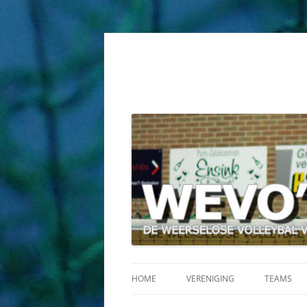
HOME
VERENIGING
TEAMS