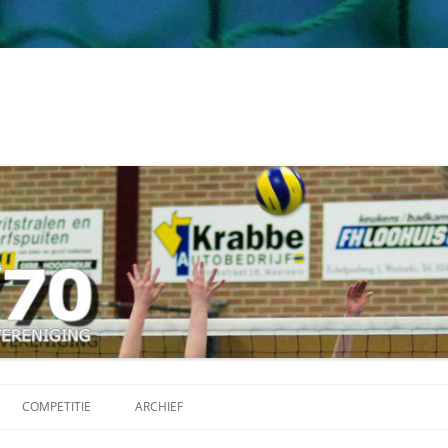
Ga
naar
COMPETITIE
ARCHIEF
de
inhoud