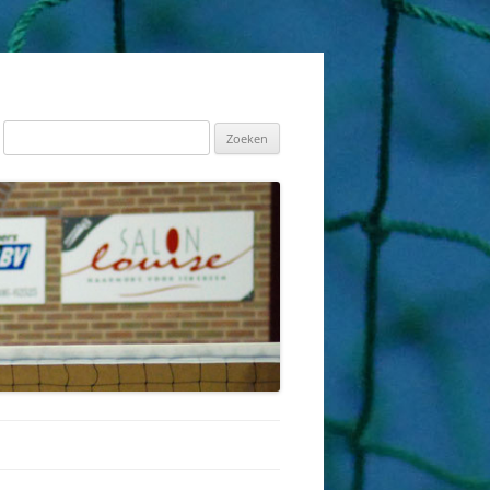
Zoeken
naar: