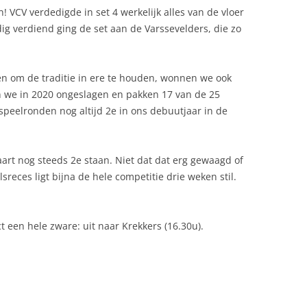
 VCV verdedigde in set 4 werkelijk alles van de vloer
ig verdiend ging de set aan de Varssevelders, die zo
 en om de traditie in ere te houden, wonnen we ook
en we in 2020 ongeslagen en pakken 17 van de 25
peelronden nog altijd 2e in ons debuutjaar in de
aart nog steeds 2e staan. Niet dat dat erg gewaagd of
reces ligt bijna de hele competitie drie weken stil.
t een hele zware: uit naar Krekkers (16.30u).