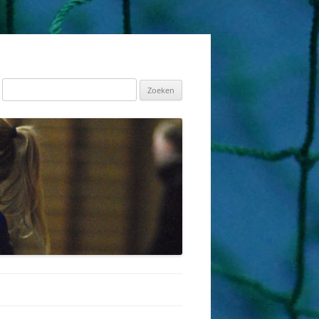
Zoeken
naar: