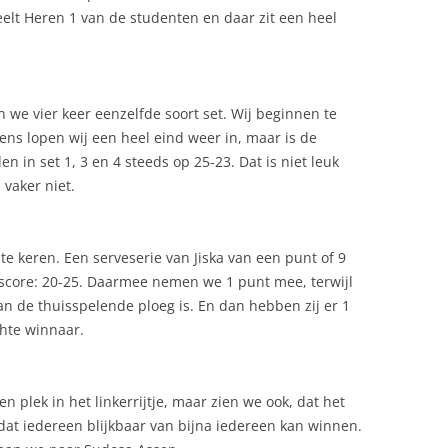
elt Heren 1 van de studenten en daar zit een heel
n we vier keer eenzelfde soort set. Wij beginnen te
gens lopen wij een heel eind weer in, maar is de
en in set 1, 3 en 4 steeds op 25-23. Dat is niet leuk
 vaker niet.
d te keren. Een serveserie van Jiska van een punt of 9
score: 20-25. Daarmee nemen we 1 punt mee, terwijl
an de thuisspelende ploeg is. En dan hebben zij er 1
hte winnaar.
 plek in het linkerrijtje, maar zien we ook, dat het
rdat iedereen blijkbaar van bijna iedereen kan winnen.