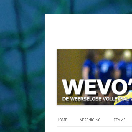
HOME
VERENIGING
TEAMS