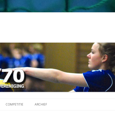
Ga
naar
COMPETITIE
ARCHIEF
de
inhoud