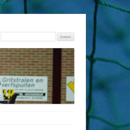
Zoeken
naar: