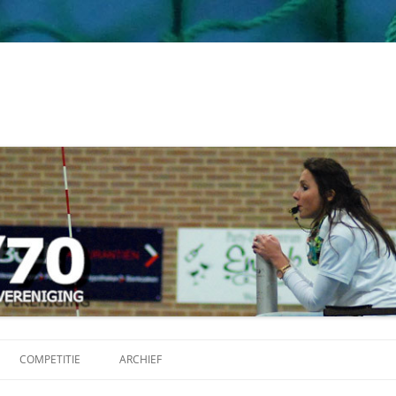
Ga
naar
COMPETITIE
ARCHIEF
de
inhoud