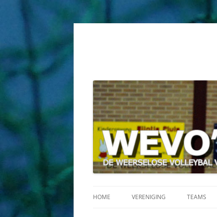
HOME
VERENIGING
TEAMS