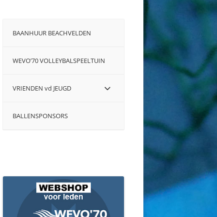
BAANHUUR BEACHVELDEN
WEVO’70 VOLLEYBALSPEELTUIN
VRIENDEN vd JEUGD
BALLENSPONSORS