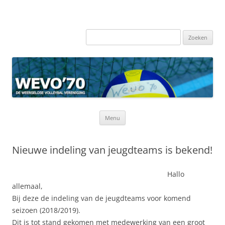
Zoeken
naar:
Ga
Menu
naar
de
inhoud
Nieuwe indeling van jeugdteams is bekend!
Hallo
allemaal,
Bij deze de indeling van de jeugdteams voor komend
seizoen (2018/2019).
Dit is tot stand gekomen met medewerking van een groot