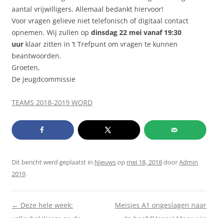
aantal vrijwilligers. Allemaal bedankt hiervoor!
Voor vragen gelieve niet telefonisch of digitaal contact
opnemen. Wij zullen op
dinsdag 22 mei vanaf 19:30
uur
klaar zitten in ’t Trefpunt om vragen te kunnen
beantwoorden.
Groeten,
De jeugdcommissie
TEAMS 2018-2019 WORD
Dit bericht werd geplaatst in
Nieuws
op
mei 18, 2018
door
Admin
2019
.
Berichtnavigatie
←
Deze hele week:
Meisjes A1 ongeslagen naar