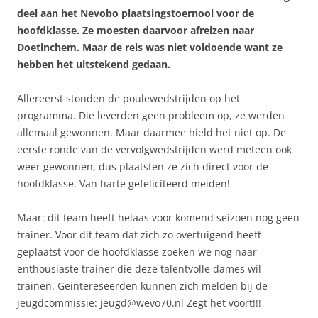
deel aan het Nevobo plaatsingstoernooi voor de
hoofdklasse. Ze moesten daarvoor afreizen naar
Doetinchem. Maar de reis was niet voldoende want ze
hebben het uitstekend gedaan.
Allereerst stonden de poulewedstrijden op het
programma. Die leverden geen probleem op, ze werden
allemaal gewonnen. Maar daarmee hield het niet op. De
eerste ronde van de vervolgwedstrijden werd meteen ook
weer gewonnen, dus plaatsten ze zich direct voor de
hoofdklasse. Van harte gefeliciteerd meiden!
Maar: dit team heeft helaas voor komend seizoen nog geen
trainer. Voor dit team dat zich zo overtuigend heeft
geplaatst voor de hoofdklasse zoeken we nog naar
enthousiaste trainer die deze talentvolle dames wil
trainen. Geintereseerden kunnen zich melden bij de
jeugdcommissie: jeugd@wevo70.nl Zegt het voort!!!