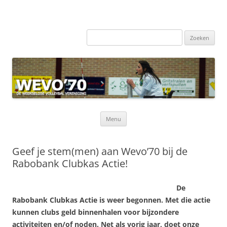
Zoeken
naar:
Ga
Menu
naar
de
inhoud
Geef je stem(men) aan Wevo’70 bij de
Rabobank Clubkas Actie!
De
Rabobank Clubkas Actie is weer begonnen. Met die actie
kunnen clubs geld binnenhalen voor bijzondere
activiteiten en/of noden. Net als vorig jaar, doet onze