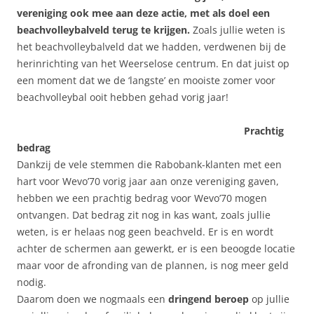
vereniging ook mee aan deze actie, met als doel een
beachvolleybalveld terug te krijgen.
Zoals jullie weten is
het beachvolleybalveld dat we hadden, verdwenen bij de
herinrichting van het Weerselose centrum. En dat juist op
een moment dat we de ‘langste’ en mooiste zomer voor
beachvolleybal ooit hebben gehad vorig jaar!
Prachtig
bedrag
Dankzij de vele stemmen die Rabobank-klanten met een
hart voor Wevo’70 vorig jaar aan onze vereniging gaven,
hebben we een prachtig bedrag voor Wevo’70 mogen
ontvangen. Dat bedrag zit nog in kas want, zoals jullie
weten, is er helaas nog geen beachveld. Er is en wordt
achter de schermen aan gewerkt, er is een beoogde locatie
maar voor de afronding van de plannen, is nog meer geld
nodig.
Daarom doen we nogmaals een
dringend beroep
op jullie