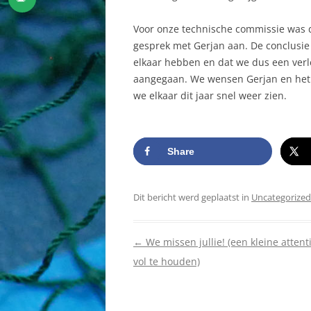
Voor onze technische commissie was d
gesprek met Gerjan aan. De conclusie 
elkaar hebben en dat we dus een verl
aangegaan. We wensen Gerjan en het t
we elkaar dit jaar snel weer zien.
Share
Dit bericht werd geplaatst in
Uncategorized
Berichtnavigatie
←
We missen jullie! (een kleine atten
vol te houden)