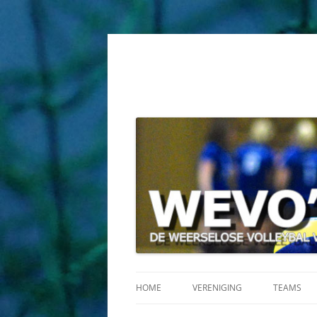
HOME
VERENIGING
TEAMS