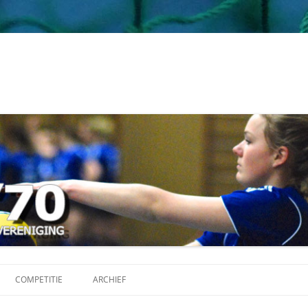
Ga
naar
COMPETITIE
ARCHIEF
de
inhoud