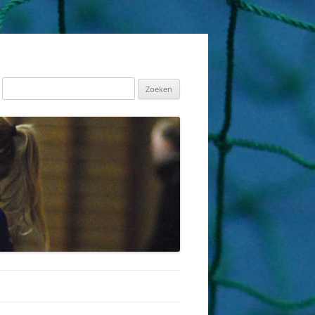
Zoeken
naar: