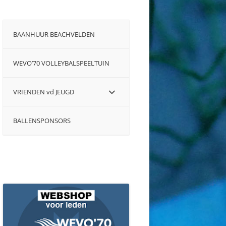
BAANHUUR BEACHVELDEN
WEVO’70 VOLLEYBALSPEELTUIN
VRIENDEN vd JEUGD
BALLENSPONSORS