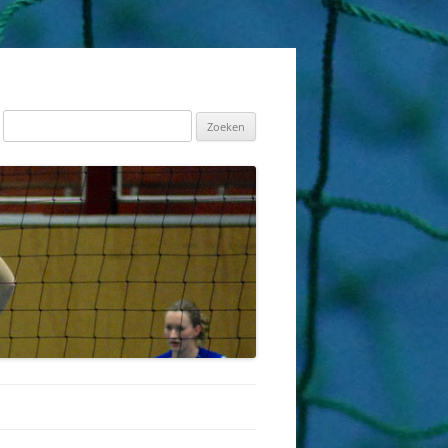
Zoeken
naar: