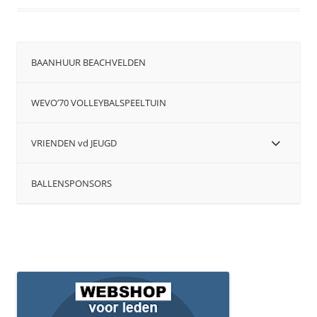
BAANHUUR BEACHVELDEN
WEVO’70 VOLLEYBALSPEELTUIN
VRIENDEN vd JEUGD
BALLENSPONSORS